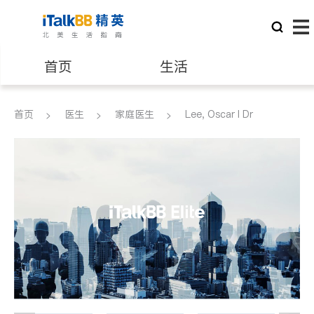
首页
生活
医生
律师
首页
医生
家庭医生
Lee, Oscar I Dr
保险理财
房地产租售
银行贷款
会计师
建筑装修