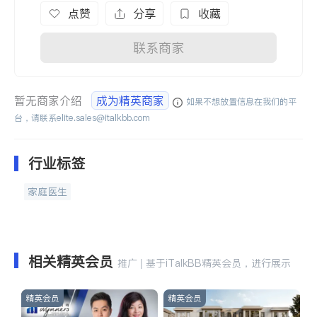
点赞
分享
收藏
联系商家
暂无商家介绍
成为精英商家
如果不想放置信息在我们的平
台，请联系
elite.sales@italkbb.com
行业标签
家庭医生
相关精英会员
推广 | 基于iTalkBB精英会员，进行展示
精英会员
精英会员