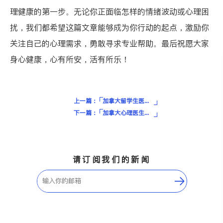
理健康的第一步。无论你正面临怎样的情绪波动或心理困
扰，我们都希望这篇文章能够成为你行动的起点，激励你
关注自己的心理需求，勇敢寻求专业帮助。最后祝愿大家
身心健康，心有所安，活有所乐！
上一篇：
加拿大留学生医疗保险怎么买？加国医疗福利原来是这么用！
下一篇：
加拿大心理医生费用揭秘，几种渠道帮你把价格打下来！
请订阅我们的新闻