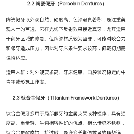
2.2 陶瓷假牙（Porcelain Dentures）
陶瓷假牙以外观自然、硬度高、色泽逼真著称，是注重美
观人士的首选。它在光线下反射效果接近真牙，尤其适用
于前牙区域的修复。但陶瓷材质较为坚硬，可能对咬合力
和邻牙造成压力，因此对牙床条件要求较高，佩戴初期需
谨慎适应。
适用人群：对外观要求高、牙床健康、口腔状况稳定的中
青年或形象工作者。
2.3 钛合金假牙（Titanium Framework Dentures）
钛合金假牙多用于局部假牙的金属支架或种植体，具有强
度高、重量轻、生物相容性好的优点。相比传统不锈钢，
钛合金更耐腐蚀、抗过敏，是许多长期佩戴者的理想选