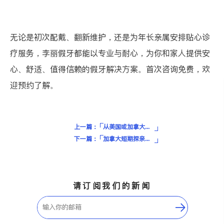
无论是初次配戴、翻新维护，还是为年长亲属安排贴心诊
疗服务，李丽假牙都能以专业与耐心，为你和家人提供安
心、舒适、值得信赖的假牙解决方案。首次咨询免费，欢
迎预约了解。
上一篇：
从美国或加拿大出发怎么玩转阿拉斯加？全流程路线、签证、交通与玩法攻略
下一篇：
加拿大短期探亲保险怎么买？一文带你读懂保额、条款、理赔流程
请订阅我们的新闻