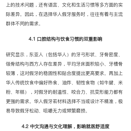
上的技术问题，还有语言、文化和生活习惯等多方面的实
际差异。因此，在选择华人假牙服务时，往往有着与主流
群体不同的需求。
4.1 口腔结构与饮食习惯的双重影响
研究显示，东亚人（包括华人）的牙弓形状、牙骨密度、
颌骨结构与西方人存在差异，平均牙床面积较小、牙槽骨
较薄，这对假牙的稳固性和贴合度提出更高要求。再加上
华人传统饮食中偏好热食、油炸、韧性食物（如牛腱、米
粉、年糕），对假牙的耐温性、咬合力、抗变形能力都有
更强的需求。华人假牙若材料选择不当或设计不精准，极
易导致假牙松动、咀嚼无力或频繁磨损。
4.2 中文沟通与文化理解，影响就医舒适度