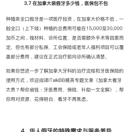
3.7 在加拿大装假牙多少钱，医保包不包
种植类全口假牙是一项医疗投资，在加拿大价格不低，一
般全口（上下颌）种植的总费用可能在15,000至30,000
加币之间，视材料、诊所位置、是否需额外手术等因素而
定。但也有部分私保、工会保险或老年人福利项目可以覆
盖部分费用，建议在正式治疗前向诊所确认清楚。
如果你想进一步了解加拿大牙科的治疗流程和牙医保险的
使用方式，欢迎阅读iTalkBB精英专题文章
《加拿大看牙
太贵？帮你省钱：牙医费用、保险、补助一文全解》
，帮
你用对资源、花得明白、看牙不再焦虑。
4. 华人假牙的特殊需求与服务差异