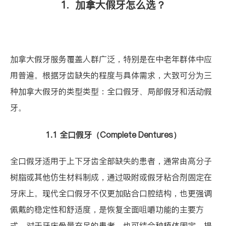
1. 加拿大假牙怎么选？
加拿大假牙服务覆盖人群广泛，特别是在中老年群体中应
用普遍。根据牙齿缺失的程度与具体需求，大致可分为三
种加拿大假牙的类型类型：全口假牙、局部假牙和活动假
牙。
1.1 全口假牙（Complete Dentures）
全口假牙适用于上下牙齿全部缺失的患者，通常由高分子
树脂或其他仿生材料制成，通过吸附或假牙粘合剂固定在
牙床上。现代全口假牙不仅更加贴合口腔结构，也更强调
佩戴的稳定性和舒适度，是恢复全面咀嚼功能的主要方
式。对于牙床骨量充足的患者，也可结合种植体固定，提