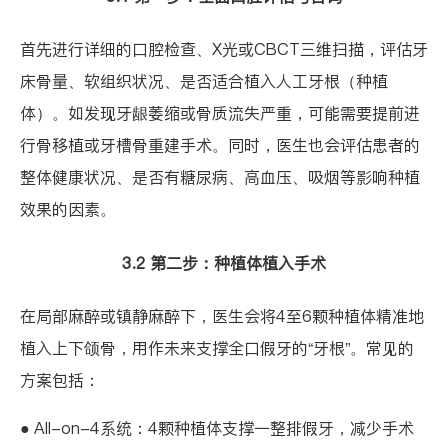
首先进行详细的口腔检查、X光或CBCT三维扫描，评估牙
床骨量、软组织状况、是否适合植入人工牙根（种植
体）。如发现牙龈萎缩或骨质流失严重，可能需要提前进
行骨移植或牙槽骨重建手术。同时，医生也会评估患者的
整体健康状况、是否有糖尿病、高血压、吸烟等影响种植
效果的因素。
3.2 第二步：种植体植入手术
在局部麻醉或镇静麻醉下，医生会将4至6颗种植体精准地
植入上下颌骨，用作未来支撑全口假牙的“牙根”。常见的
方案包括：
●
All-on-4系统
：4颗种植体支撑一整排假牙，减少手术