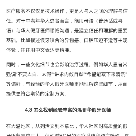
医疗服务不仅仅是技术操作，更是人与人之间的理解与信
任。对于中老年华人患者而言，能用母语（普通话或粤
语）与华人假牙医师顺畅沟通，是建立信任和理解的重要
基础。比如描述假牙咬合的异物感、口腔压迫不适等主观
体验，往往用中文表达更精准。
同时，一些文化细节也会影响治疗过程。例如华人患者常
强调“不要太白、太假”“讲求内敛自然”“希望能取下来清洗”
等偏好，有经验的华人假牙医师更能理解这些细节，从而
提供更符合期待的定制方案。
4.3 怎么找到经验丰富的温哥华假牙医师
在大温地区，从列治文到本拿比，华人社区对高质量的假
牙服务需求巨大。但面对BC省的医疗系统和语言障碍，如