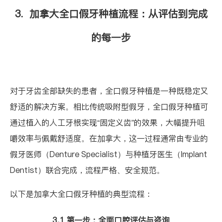
3. 加拿大全口假牙种植流程：从评估到完成
的每一步
对于牙齿全部缺失的患者，全口假牙种植是一种既稳定又
舒适的解决方案。相比传统吸附型假牙，全口假牙种植可
通过植入的人工牙根实现“固定义齿”的效果，大幅提升咀
嚼效率与佩戴舒适度。在加拿大，这一过程通常由专业的
假牙医师（Denture Specialist）
与
种植牙医生（Implant
Dentist）
联合完成，流程严格、安全规范。
以下是加拿大全口假牙种植的典型流程：
3.1 第一步：全面口腔评估与咨询