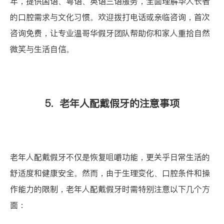
年，提供国语、粤语、英语三语服务，全面理解华人长者
的口腔需求与文化习惯。欢迎拨打电话或亲临咨询，首次
咨询免费，让专业温哥华假牙团队帮助你和家人重拾自然
微笑与生活自信。
5. 老年人配戴假牙的注意事项
老年人配戴假牙不仅是恢复咀嚼功能，更关乎日常生活的
舒适度和健康安全。然而，由于生理变化、口腔条件和操
作能力的限制，老年人配戴假牙时需特别注意以下几个方
面：