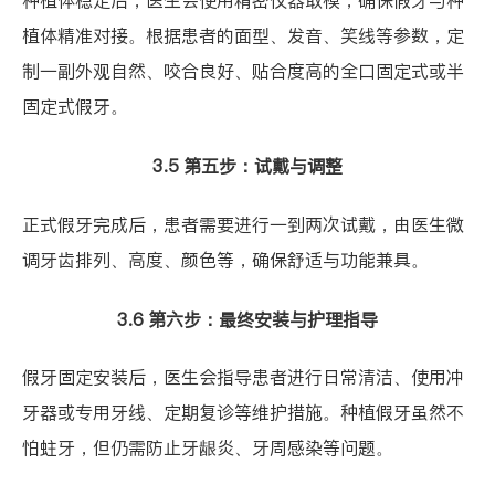
种植体稳定后，医生会使用精密仪器取模，确保假牙与种
植体精准对接。根据患者的面型、发音、笑线等参数，定
制一副外观自然、咬合良好、贴合度高的全口固定式或半
固定式假牙。
3.5 第五步：试戴与调整
正式假牙完成后，患者需要进行一到两次试戴，由医生微
调牙齿排列、高度、颜色等，确保舒适与功能兼具。
3.6 第六步：最终安装与护理指导
假牙固定安装后，医生会指导患者进行日常清洁、使用冲
牙器或专用牙线、定期复诊等维护措施。种植假牙虽然不
怕蛀牙，但仍需防止牙龈炎、牙周感染等问题。