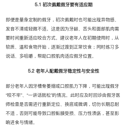
5.1 初次佩戴假牙要有适应期
即便是量身定制的假牙，初次佩戴时也可能出现异物感、
发音不清或轻微不适。这是因为牙龈、舌头和面部肌肉需
要时间重新适应咬合方式。建议老年人在初期使用时，从
软质、温和食物开始，逐渐过渡到正常饮食；同时练习多
说话、多咀嚼，帮助口腔肌肉适应假牙位置。
5.2 老年人配戴假牙稳定性与安全性
部分老年人因牙槽骨萎缩或口腔肌力下降，可能出现假牙
“咬不牢”、“一讲话就松”的情况。此时应及时回诊由假牙医
师检查是否需进行重新定位、换底或微调，切勿长期忍耐
不适，否则可能导致口腔黏膜受损、压力性溃疡，甚至影
响进食与情绪。