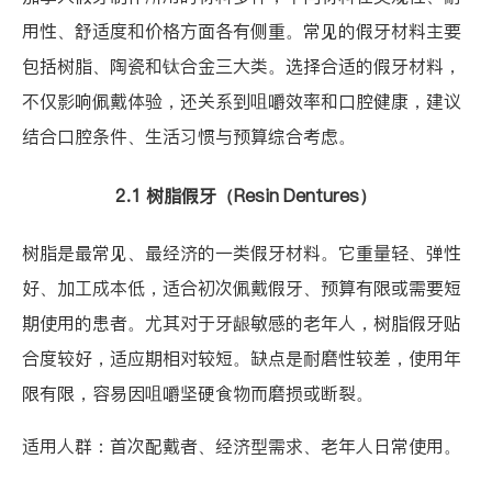
用性、舒适度和价格方面各有侧重。常见的假牙材料主要
包括树脂、陶瓷和钛合金三大类。选择合适的假牙材料，
不仅影响佩戴体验，还关系到咀嚼效率和口腔健康，建议
结合口腔条件、生活习惯与预算综合考虑。
2.1 树脂假牙（Resin Dentures）
树脂是最常见、最经济的一类假牙材料。它重量轻、弹性
好、加工成本低，适合初次佩戴假牙、预算有限或需要短
期使用的患者。尤其对于牙龈敏感的老年人，树脂假牙贴
合度较好，适应期相对较短。缺点是耐磨性较差，使用年
限有限，容易因咀嚼坚硬食物而磨损或断裂。
适用人群：首次配戴者、经济型需求、老年人日常使用。