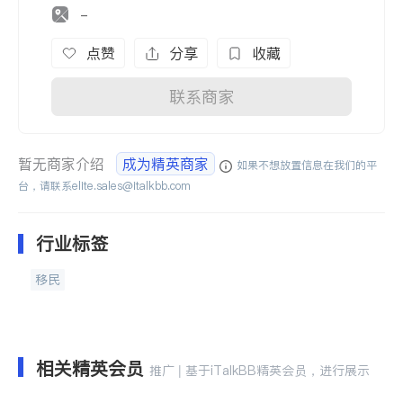
-
点赞
分享
收藏
联系商家
暂无商家介绍
成为精英商家
如果不想放置信息在我们的平
台，请联系
elite.sales@italkbb.com
行业标签
移民
相关精英会员
推广 | 基于iTalkBB精英会员，进行展示