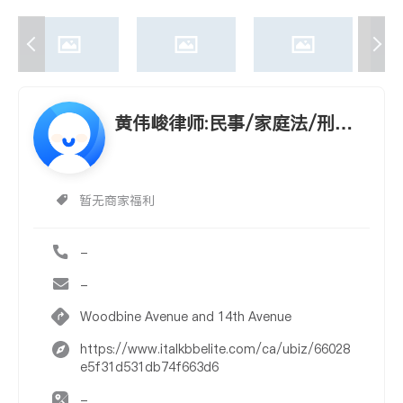
黄伟峻律师:民事/家庭法/刑事,
房屋生意买卖
暂无商家福利
-
-
Woodbine Avenue and 14th Avenue
https://www.italkbbelite.com/ca/ubiz/66028
e5f31d531db74f663d6
-