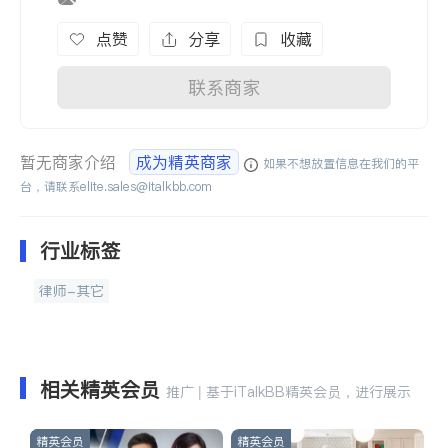
点赞
分享
收藏
联系商家
暂无商家介绍
成为精英商家
如果不想放置信息在我们的平
台，请联系
elite.sales@italkbb.com
行业标签
律师-其它
相关精英会员
推广 | 基于iTalkBB精英会员，进行展示
精英会员
精英会员