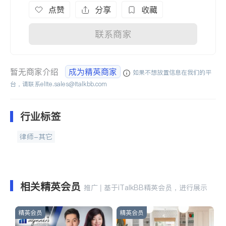
点赞
分享
收藏
联系商家
暂无商家介绍
成为精英商家
如果不想放置信息在我们的平
台，请联系
elite.sales@italkbb.com
行业标签
律师-其它
相关精英会员
推广 | 基于iTalkBB精英会员，进行展示
精英会员
精英会员