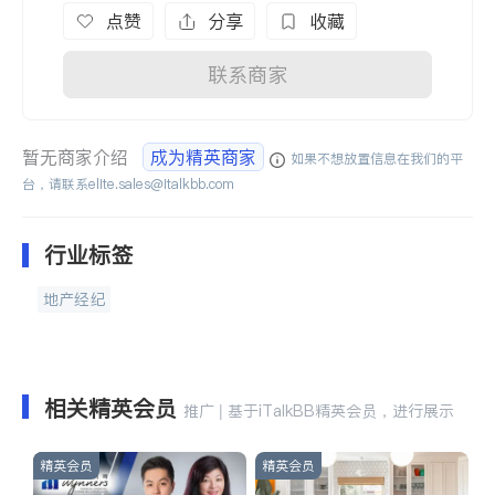
点赞
分享
收藏
联系商家
暂无商家介绍
成为精英商家
如果不想放置信息在我们的平
台，请联系
elite.sales@italkbb.com
行业标签
地产经纪
相关精英会员
推广 | 基于iTalkBB精英会员，进行展示
精英会员
精英会员