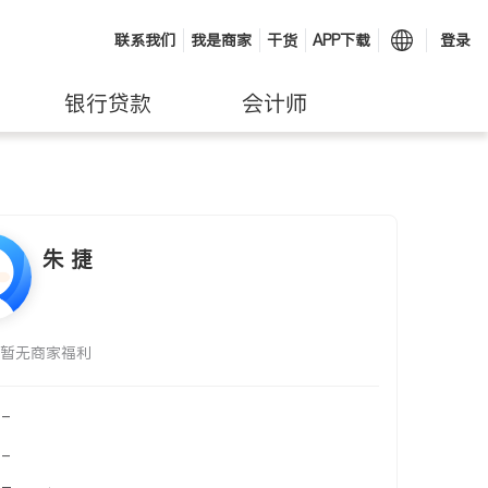
联系我们
我是商家
干货
APP下载
登录
银行贷款
会计师
朱 捷
暂无商家福利
-
-