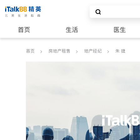
首页
生活
医生
建筑装修
首页
房地产租售
地产经纪
朱 捷