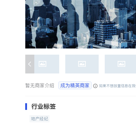
暂无商家介绍
成为精英商家
如果不想放置信息在我
行业标签
地产经纪