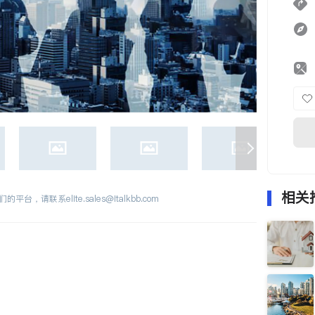
相关
们的平台，请联系
elite.sales@italkbb.com