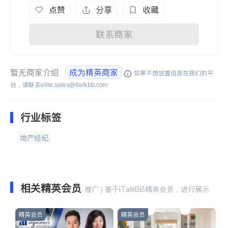
点赞
分享
收藏
联系商家
暂无商家介绍
成为精英商家
如果不想放置信息在我们的平
台，请联系
elite.sales@italkbb.com
行业标签
地产经纪
相关精英会员
推广 | 基于iTalkBB精英会员，进行展示
精英会员
精英会员