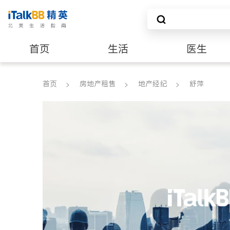
首页
生活
医生
建筑装修
首页
房地产租售
地产经纪
舒萍