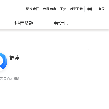
联系我们
我是商家
干货
APP下载
登录
银行贷款
会计师
舒萍
暂无商家福利
-
-