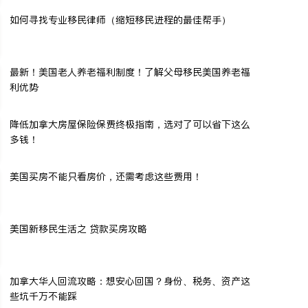
如何寻找专业移民律师（缩短移民进程的最佳帮手）
最新！美国老人养老福利制度！了解父母移民美国养老福
利优势
降低加拿大房屋保险保费终极指南，选对了可以省下这么
多钱！
美国买房不能只看房价，还需考虑这些费用！
美国新移民生活之 贷款买房攻略
加拿大华人回流攻略：想安心回国？身份、税务、资产这
些坑千万不能踩