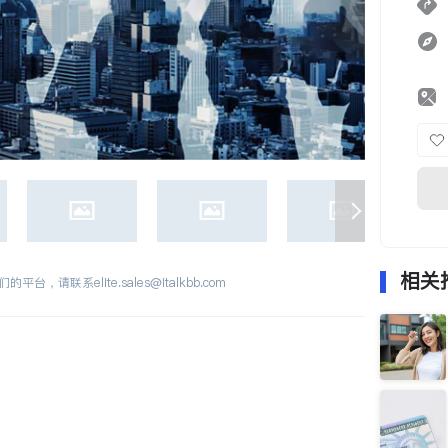
相关
们的平台，请联系
elite.sales@italkbb.com