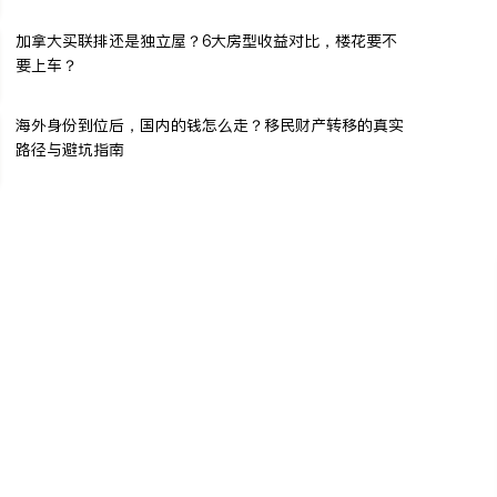
加拿大买联排还是独立屋？6大房型收益对比，楼花要不
要上车？
海外身份到位后，国内的钱怎么走？移民财产转移的真实
路径与避坑指南