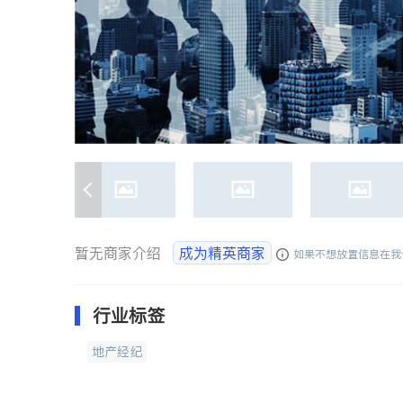
暂无商家介绍
成为精英商家
如果不想放置信息在我
行业标签
地产经纪