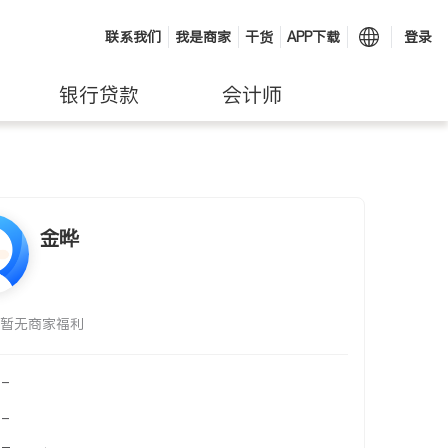
联系我们
我是商家
干货
APP下载
登录
银行贷款
会计师
金晔
暂无商家福利
-
-