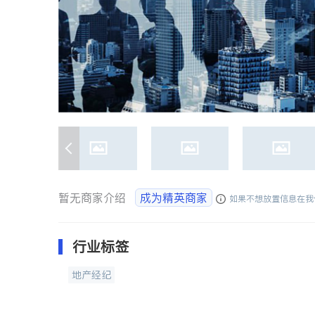
暂无商家介绍
成为精英商家
如果不想放置信息在我
行业标签
地产经纪