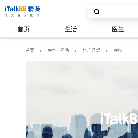
首页
生活
医生
建筑装修
首页
房地产租售
地产经纪
金晔