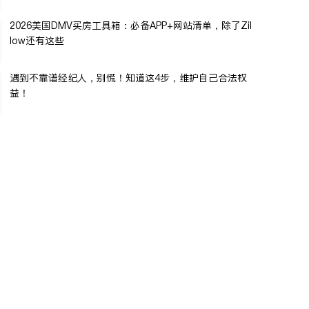
2026美国DMV买房工具箱：必备APP+网站清单，除了Zil
low还有这些
遇到不靠谱经纪人，别慌！知道这4步，维护自己合法权
益！