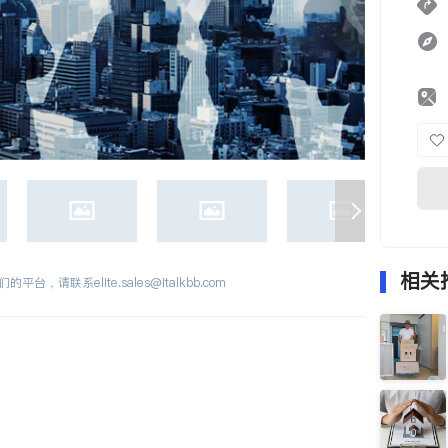
相关
们的平台，请联系
elite.sales@italkbb.com