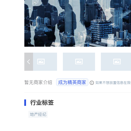
暂无商家介绍
成为精英商家
如果不想放置信息在我
行业标签
地产经纪