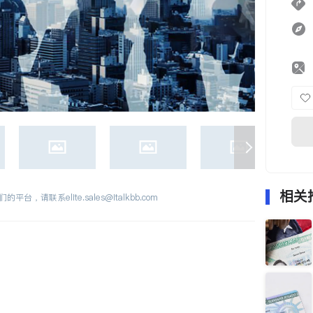
相关
们的平台，请联系
elite.sales@italkbb.com