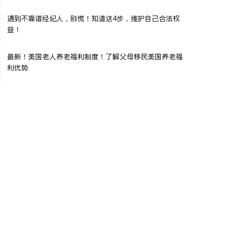
遇到不靠谱经纪人，别慌！知道这4步，维护自己合法权
益！
最新！美国老人养老福利制度！了解父母移民美国养老福
利优势