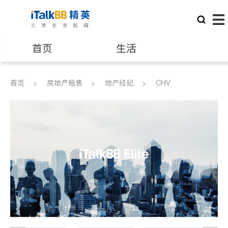
首页
生活
医生
律师
首页
房地产租售
地产经纪
CHV
保险理财
房地产租售
银行贷款
会计师
建筑装修