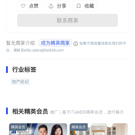
点赞
分享
收藏
联系商家
暂无商家介绍
成为精英商家
如果不想放置信息在我们的平
台，请联系
elite.sales@italkbb.com
行业标签
地产经纪
相关精英会员
推广 | 基于iTalkBB精英会员，进行展示
精英会员
精英会员