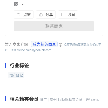
-
点赞
分享
收藏
联系商家
暂无商家介绍
成为精英商家
如果不想放置信息在我们的平
台，请联系
elite.sales@italkbb.com
行业标签
地产经纪
相关精英会员
推广 | 基于iTalkBB精英会员，进行展示