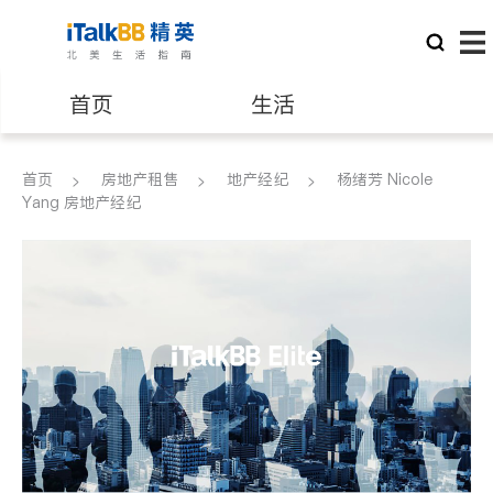
首页
生活
医生
律师
首页
房地产租售
地产经纪
杨绪芳 Nicole
Yang 房地产经纪
保险理财
房地产租售
银行贷款
会计师
建筑装修