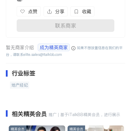
点赞
分享
收藏
联系商家
暂无商家介绍
成为精英商家
如果不想放置信息在我们的平
台，请联系
elite.sales@italkbb.com
行业标签
地产经纪
相关精英会员
推广 | 基于iTalkBB精英会员，进行展示
精英会员
精英会员