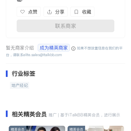
点赞
分享
收藏
联系商家
暂无商家介绍
成为精英商家
如果不想放置信息在我们的平
台，请联系
elite.sales@italkbb.com
行业标签
地产经纪
相关精英会员
推广 | 基于iTalkBB精英会员，进行展示
精英会员
精英会员