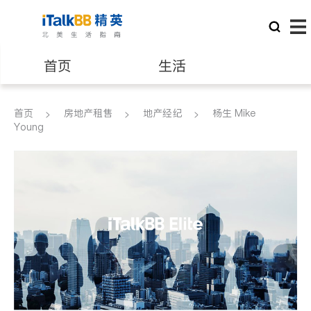
首页
生活
医生
律师
首页
房地产租售
地产经纪
杨生 Mike
Young
保险理财
房地产租售
银行贷款
会计师
建筑装修