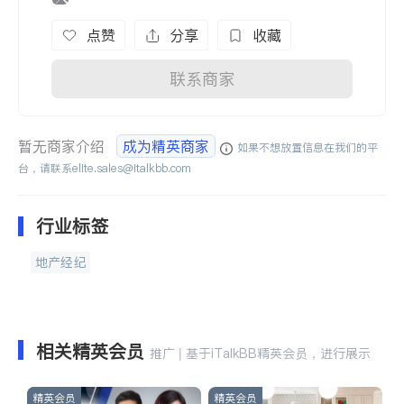
点赞
分享
收藏
联系商家
暂无商家介绍
成为精英商家
如果不想放置信息在我们的平
台，请联系
elite.sales@italkbb.com
行业标签
地产经纪
相关精英会员
推广 | 基于iTalkBB精英会员，进行展示
精英会员
精英会员