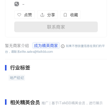
-
点赞
分享
收藏
联系商家
暂无商家介绍
成为精英商家
如果不想放置信息在我们的平
台，请联系
elite.sales@italkbb.com
行业标签
地产经纪
相关精英会员
推广 | 基于iTalkBB精英会员，进行展示