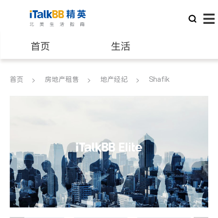
首页
生活
医生
律师
首页
房地产租售
地产经纪
Shafik
保险理财
房地产租售
银行贷款
会计师
建筑装修