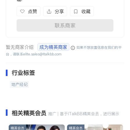
点赞
分享
收藏
联系商家
暂无商家介绍
成为精英商家
如果不想放置信息在我们的平
台，请联系
elite.sales@italkbb.com
行业标签
地产经纪
相关精英会员
推广 | 基于iTalkBB精英会员，进行展示
精英会员
精英会员