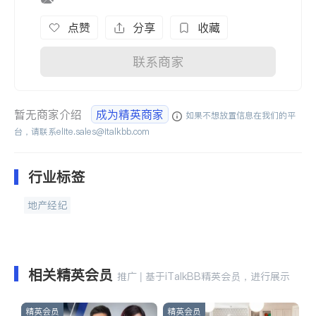
点赞
分享
收藏
联系商家
暂无商家介绍
成为精英商家
如果不想放置信息在我们的平
台，请联系
elite.sales@italkbb.com
行业标签
地产经纪
相关精英会员
推广 | 基于iTalkBB精英会员，进行展示
精英会员
精英会员