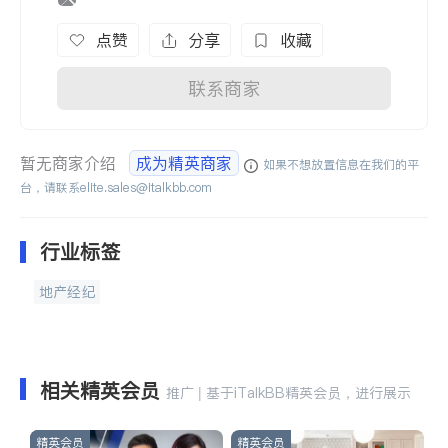
点赞
分享
收藏
联系商家
暂无商家介绍
成为精英商家
如果不想放置信息在我们的平
台，请联系
elite.sales@italkbb.com
行业标签
地产经纪
相关精英会员
推广 | 基于iTalkBB精英会员，进行展示
精英会员
精英会员