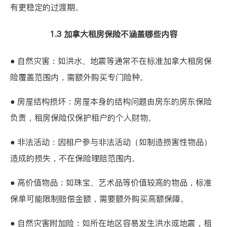
有更稳定的过渡期。
1.3 加拿大租房保险不涵盖哪些内容
● 自然灾害：如洪水、地震等通常不在标准加拿大租房保
险覆盖范围内，需额外购买专门险种。
● 房屋结构损坏：房屋本身的结构问题由房东的房东保险
负责，租房保险仅保护租户的个人财物。
● 非法活动：因租户参与非法活动（如制造损害性物品）
造成的损失，不在保险理赔范围内。
● 高价值物品：如珠宝、艺术品等价值较高的物品，标准
保单可能限制赔偿金额，需要额外购买高额保障。
● 自然灾害附加险：如所在地区容易发生洪水或地震，租