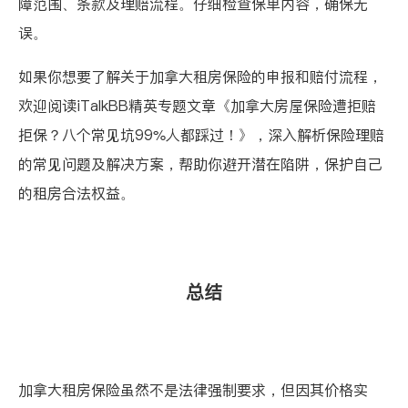
障范围、条款及理赔流程。仔细检查保单内容，确保无
误。
如果你想要了解关于加拿大租房保险的申报和赔付流程，
欢迎阅读iTalkBB精英专题文章
《加拿大房屋保险遭拒赔
拒保？八个常见坑99%人都踩过！》
，深入解析保险理赔
的常见问题及解决方案，帮助你避开潜在陷阱，保护自己
的租房合法权益。
总结
加拿大租房保险虽然不是法律强制要求，但因其价格实