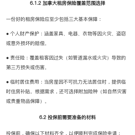
6.1.2 加拿大租房保险覆盖范围选择
一份好的租房保险应至少包括三大基本保障：
● 个人财产保护：涵盖家具、电器、衣物等因火灾、盗窃
或意外损坏的赔偿。
● 责任险：覆盖租客因过失（如管道漏水或火灾）导致的
第三方损失或伤害。
● 临时居住费用：当房屋因不可抗力无法居住时，提供临
时住房补贴。根据需求，还可选择附加险种（如自然灾害
或贵重物品保障）。
6.2 投保前需要准备的材料
投保前，确保以下材料齐全，以便顺利完成保险申请：