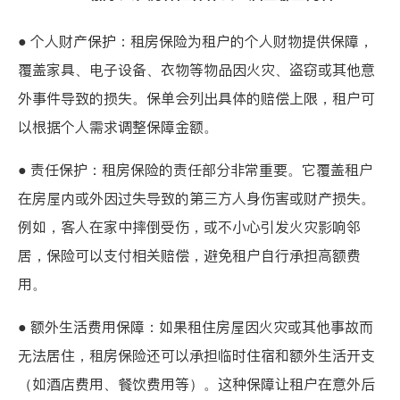
● 个人财产保护：租房保险为租户的个人财物提供保障，
覆盖家具、电子设备、衣物等物品因火灾、盗窃或其他意
外事件导致的损失。保单会列出具体的赔偿上限，租户可
以根据个人需求调整保障金额。
● 责任保护：租房保险的责任部分非常重要。它覆盖租户
在房屋内或外因过失导致的第三方人身伤害或财产损失。
例如，客人在家中摔倒受伤，或不小心引发火灾影响邻
居，保险可以支付相关赔偿，避免租户自行承担高额费
用。
● 额外生活费用保障：如果租住房屋因火灾或其他事故而
无法居住，租房保险还可以承担临时住宿和额外生活开支
（如酒店费用、餐饮费用等）。这种保障让租户在意外后