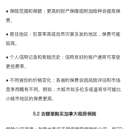
● 保险范围和保额：更高的财产保障或附加险种会提高保
费。
● 居住地区：犯罪率高或自然灾害多发的地区，保费可能
较高。
● 个人信用记录和索赔历史：信用良好的租户通常可享受
更低费率。
● 不同省份的价格变化：各省的保费会因风险评估和市场
竞争而略有不同。例如，大城市如多伦多或温哥华可能比
小城市地区的保费更高。
5.2 去哪里购买加拿大租房保险
保险公司选择：加拿大有许多提供租房保险的公司，如
TD