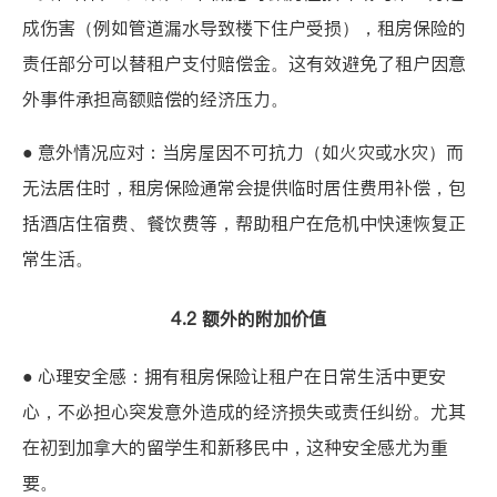
成伤害（例如管道漏水导致楼下住户受损），租房保险的
责任部分可以替租户支付赔偿金。这有效避免了租户因意
外事件承担高额赔偿的经济压力。
● 意外情况应对：当房屋因不可抗力（如火灾或水灾）而
无法居住时，租房保险通常会提供临时居住费用补偿，包
括酒店住宿费、餐饮费等，帮助租户在危机中快速恢复正
常生活。
4.2 额外的附加价值
● 心理安全感：拥有租房保险让租户在日常生活中更安
心，不必担心突发意外造成的经济损失或责任纠纷。尤其
在初到加拿大的留学生和新移民中，这种安全感尤为重
要。