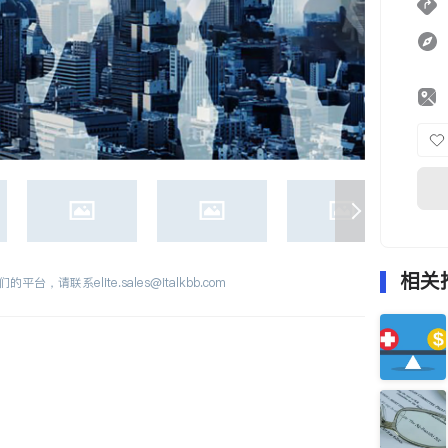
相关
们的平台，请联系
elite.sales@italkbb.com