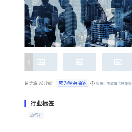
暂无商家介绍
成为精英商家
如果不想放置信息在我
行业标签
旅行社