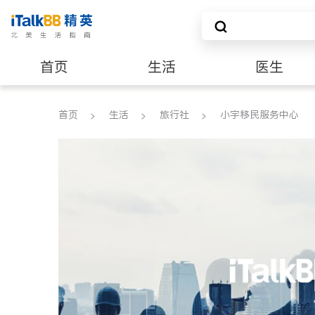
首页
生活
医生
养老
非盈利组织
首页
生活
旅行社
小宇移民服务中心