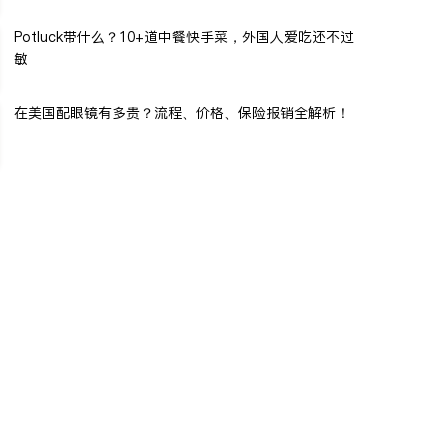
Potluck带什么？10+道中餐快手菜，外国人爱吃还不过
敏
在美国配眼镜有多贵？流程、价格、保险报销全解析！