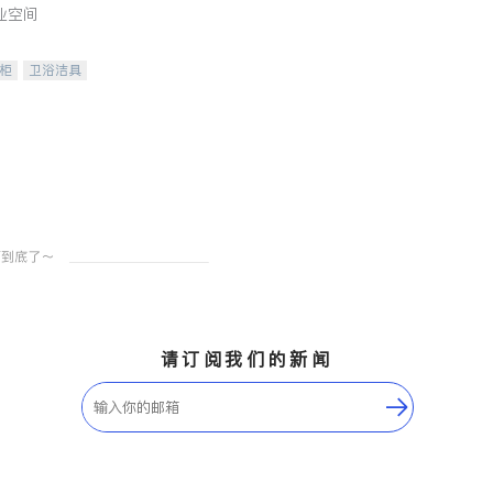
业空间
柜
卫浴洁具
装staging
请订阅我们的新闻