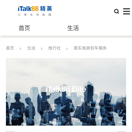
首页
生活
医生
律师
首页
生活
旅行社
美东旅游包车服务
保险理财
房地产租售
建筑装修
教育
养老
非盈利组织