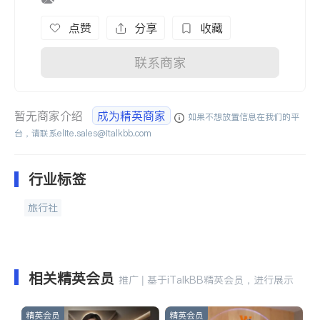
点赞
分享
收藏
联系商家
暂无商家介绍
成为精英商家
如果不想放置信息在我们的平
台，请联系
elite.sales@italkbb.com
行业标签
旅行社
相关精英会员
推广 | 基于iTalkBB精英会员，进行展示
精英会员
精英会员