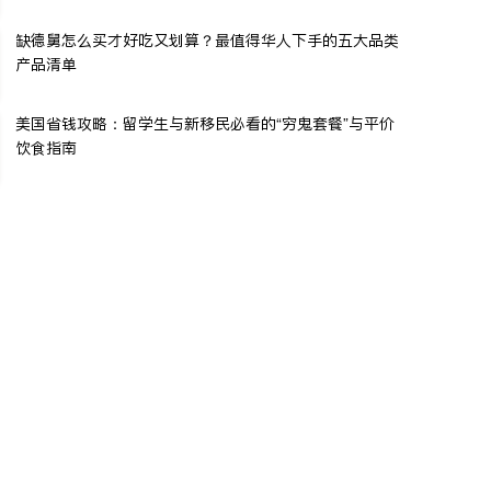
缺德舅怎么买才好吃又划算？最值得华人下手的五大品类
产品清单
美国省钱攻略：留学生与新移民必看的“穷鬼套餐”与平价
饮食指南