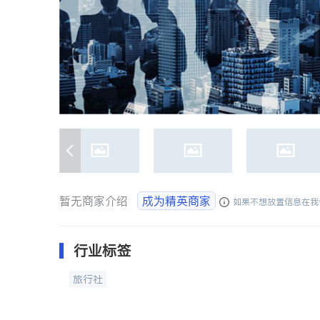
暂无商家介绍
成为精英商家
如果不想放置信息在我
行业标签
旅行社