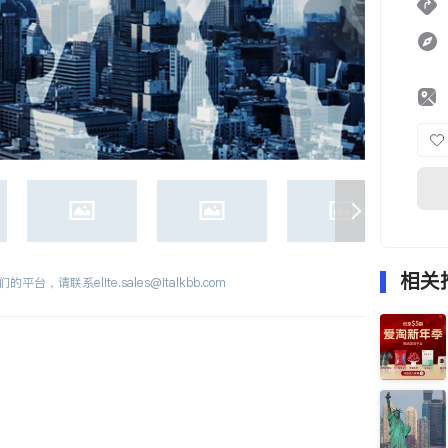
相关
们的平台，请联系
elite.sales@italkbb.com