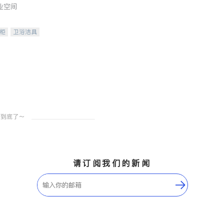
业空间
柜
卫浴洁具
装staging
请订阅我们的新闻