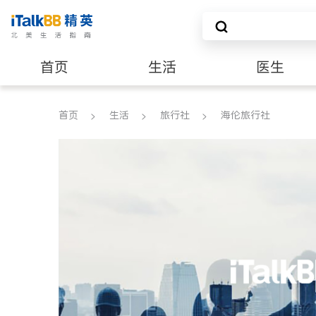
首页
生活
医生
养老
非盈利组织
首页
生活
旅行社
海伦旅行社