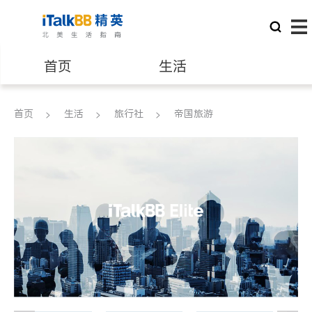
首页
生活
医生
律师
首页
生活
旅行社
帝国旅游
保险理财
房地产租售
建筑装修
教育
养老
非盈利组织