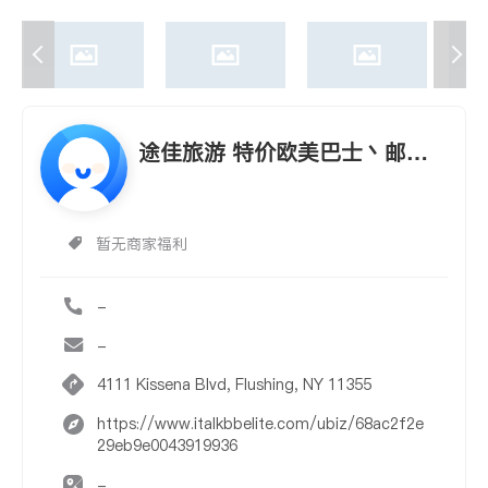
途佳旅游 特价欧美巴士丶邮轮
丶机票 646-284-0128
暂无商家福利
-
-
4111 Kissena Blvd, Flushing, NY 11355
https://www.italkbbelite.com/ubiz/68ac2f2e
29eb9e0043919936
-