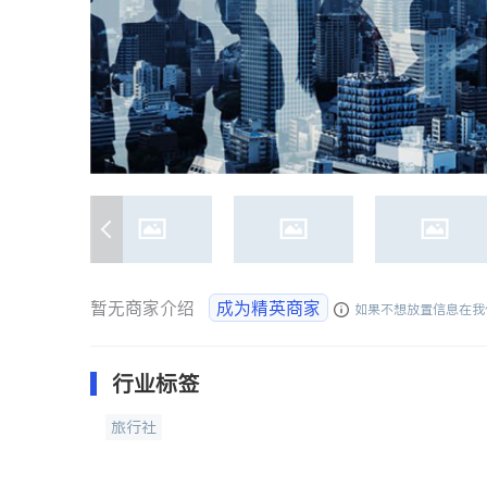
暂无商家介绍
成为精英商家
如果不想放置信息在我
行业标签
旅行社