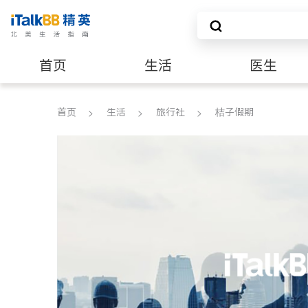
首页
生活
医生
养老
非盈利组织
首页
生活
旅行社
桔子假期