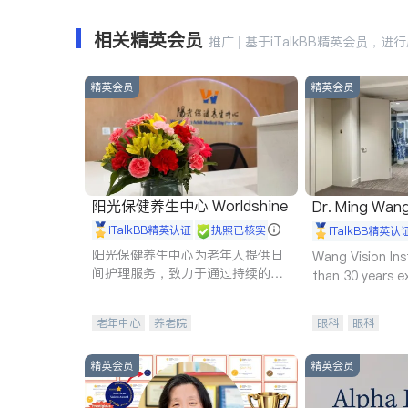
相关精英会员
推广 | 基于iTalkBB精英会员，进
精英会员
精英会员
阳光保健养生中心 Worldshine
Dr. Ming Wan
iTalkBB精英认证
执照已核实
iTalkBB精英认
阳光保健养生中心为老年人提供日
Wang Vision Ins
间护理服务，致力于通过持续的护
than 30 years e
理创新来有效提升老年人的生活质
量。
老年中心
养老院
眼科
眼科
精英会员
精英会员