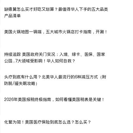
缺德舅怎么买才好吃又划算？最值得华人下手的五大品类
产品清单
美国火锅地图一锅端，五大城市火锅店打卡指南，开涮！
持续追踪 美国政府关门实况：入境、绿卡、医保、国家
公园...7大领域受影响！华人如何自救？
头疗到底有什么用？北美华人最流行的6种减压方式（附
防脱/缓失眠攻略）
2026年美国报税终极指南，如何看懂美国税表是关键！
化繁为简！美国医疗保险到底怎么选？怎么买？