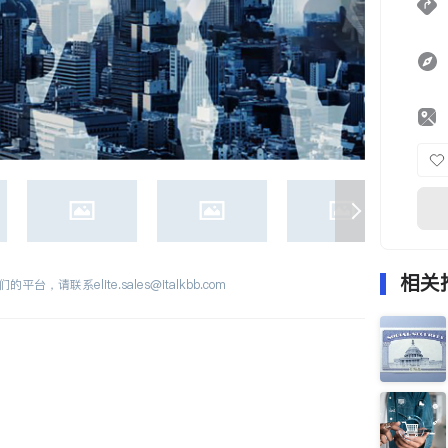
相关
们的平台，请联系
elite.sales@italkbb.com