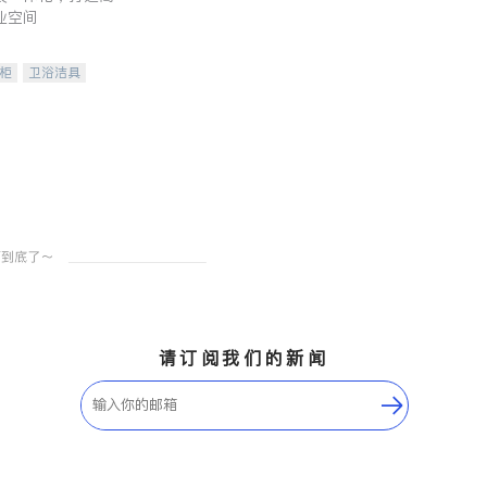
业空间
柜
卫浴洁具
装staging
请订阅我们的新闻