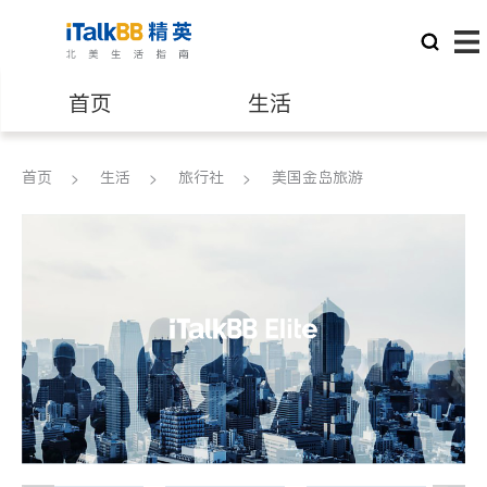
首页
生活
医生
律师
首页
生活
旅行社
美国金岛旅游
保险理财
房地产租售
建筑装修
教育
养老
非盈利组织