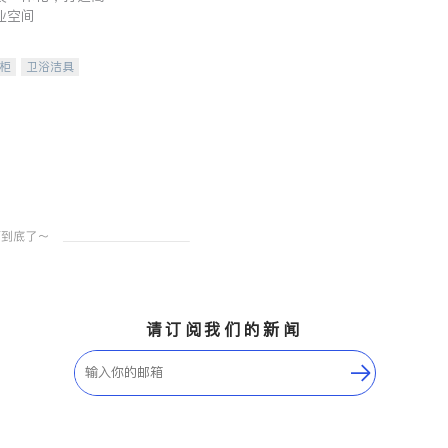
业空间
柜
卫浴洁具
装staging
请订阅我们的新闻