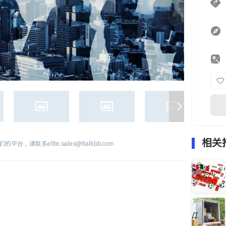
相关
们的平台，请联系
elite.sales@italkbb.com