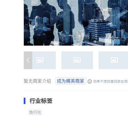
暂无商家介绍
成为精英商家
如果不想放置信息在我
行业标签
旅行社