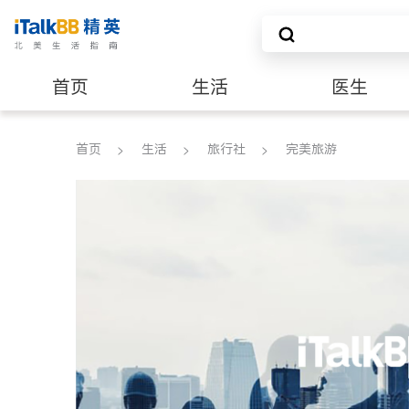
首页
生活
医生
养老
非盈利组织
首页
生活
旅行社
完美旅游