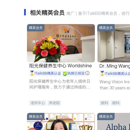
相关精英会员
推广 | 基于iTalkBB精英会员，进
精英会员
精英会员
阳光保健养生中心 Worldshine
Dr. Ming Wan
iTalkBB精英认证
执照已核实
iTalkBB精英认
阳光保健养生中心为老年人提供日
Wang Vision Ins
间护理服务，致力于通过持续的护
than 30 years e
理创新来有效提升老年人的生活质
量。
老年中心
养老院
眼科
眼科
精英会员
精英会员