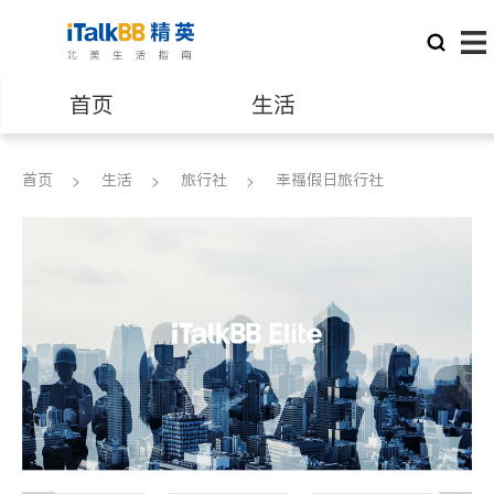
首页
生活
医生
律师
首页
生活
旅行社
幸福假日旅行社
保险理财
房地产租售
建筑装修
教育
养老
非盈利组织