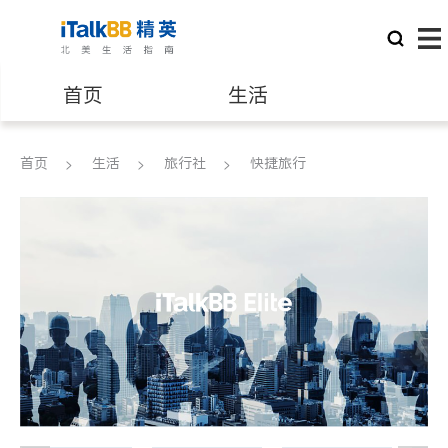
首页
生活
医生
律师
首页
生活
旅行社
快捷旅行
保险理财
房地产租售
建筑装修
教育
养老
非盈利组织