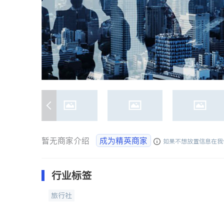
暂无商家介绍
成为精英商家
如果不想放置信息在我
行业标签
旅行社