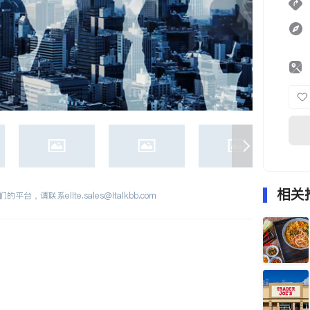
相关
们的平台，请联系
elite.sales@italkbb.com