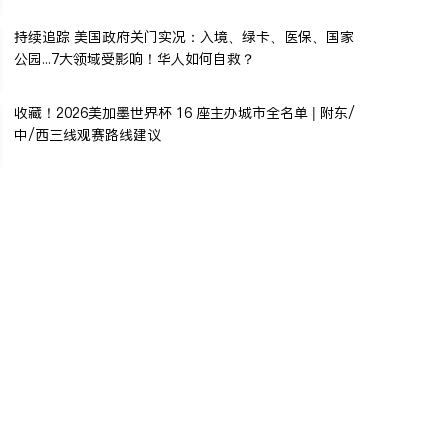
持续追踪 美国政府关门实况：入境、绿卡、医保、国家
公园...7大领域受影响！华人如何自救？
收藏！2026美加墨世界杯 16 座主办城市全名单 | 附东/
中/西三线观赛路线建议