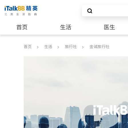
首页
生活
医生
养老
非盈利组织
首页
生活
旅行社
金诚旅行社