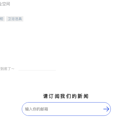
业空间
柜
卫浴洁具
装staging
请订阅我们的新闻