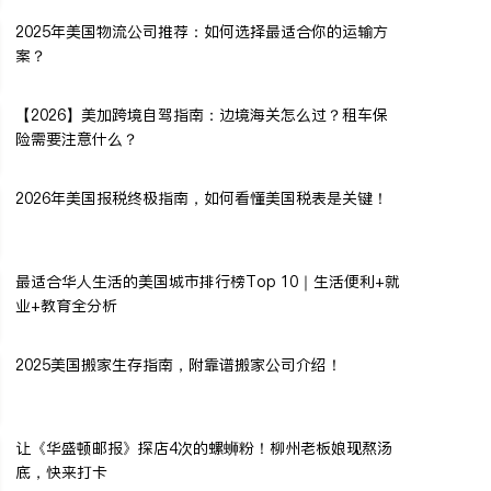
2025年美国物流公司推荐：如何选择最适合你的运输方
案？
【2026】美加跨境自驾指南：边境海关怎么过？租车保
险需要注意什么？
2026年美国报税终极指南，如何看懂美国税表是关键！
最适合华人生活的美国城市排行榜Top 10｜生活便利+就
业+教育全分析
2025美国搬家生存指南，附靠谱搬家公司介绍！
让《华盛顿邮报》探店4次的螺蛳粉！柳州老板娘现熬汤
底，快来打卡