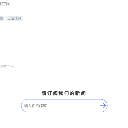
业空间
柜
卫浴洁具
装staging
请订阅我们的新闻