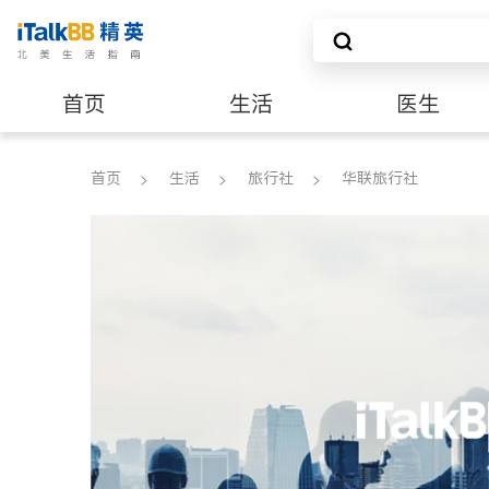
首页
生活
医生
养老
非盈利组织
首页
生活
旅行社
华联旅行社