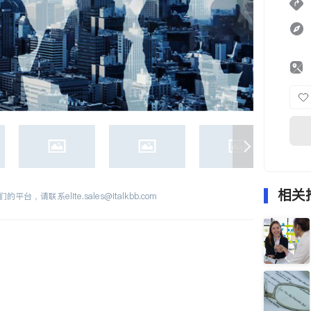
相关
们的平台，请联系
elite.sales@italkbb.com