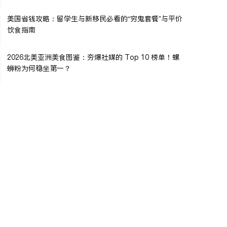
美国省钱攻略：留学生与新移民必看的“穷鬼套餐”与平价
饮食指南
2026北美亚洲美食图鉴：夯爆社媒的 Top 10 榜单！螺
蛳粉为何稳坐第一？