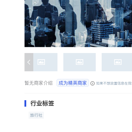
暂无商家介绍
成为精英商家
如果不想放置信息在我
行业标签
旅行社