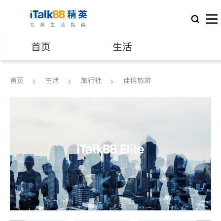
首页
生活
医生
律师
首页
生活
旅行社
佳信旅游
保险理财
房地产租售
建筑装修
教育
养老
非盈利组织