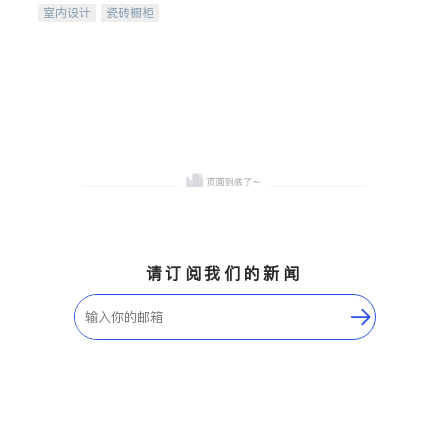
室内设计
瓷砖橱柜
卫浴洁具
地板建材
售前软装staging
室内装修
请订阅我们的新闻