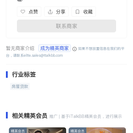
点赞
分享
收藏
联系商家
暂无商家介绍
成为精英商家
如果不想放置信息在我们的平
台，请联系
elite.sales@italkbb.com
行业标签
房屋贷款
相关精英会员
推广 | 基于iTalkBB精英会员，进行展示
精英会员
精英会员