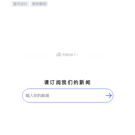
室内设计
瓷砖橱柜
卫浴洁具
地板建材
售前软装staging
室内装修
请订阅我们的新闻