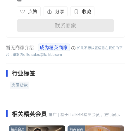
点赞
分享
收藏
联系商家
暂无商家介绍
成为精英商家
如果不想放置信息在我们的平
台，请联系
elite.sales@italkbb.com
行业标签
房屋贷款
相关精英会员
推广 | 基于iTalkBB精英会员，进行展示
精英会员
精英会员