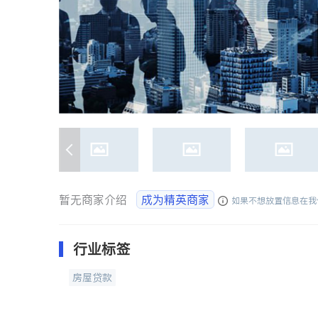
暂无商家介绍
成为精英商家
如果不想放置信息在我
行业标签
房屋贷款