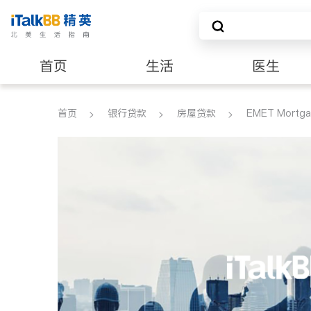
首页
生活
医生
养老
非盈利组织
首页
银行贷款
房屋贷款
EMET Mortg