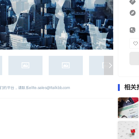
相关
们的平台，请联系
elite.sales@italkbb.com