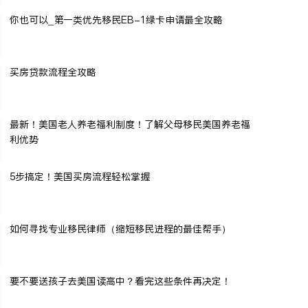
你也可以_第一类优先移民EB-1绿卡申请最全攻略
买房贷款流程全攻略
最新！美国老人养老福利制度！了解父母移民美国养老福
利优势
5步搞定！美国买房流程轻松掌握
如何寻找专业移民律师（缩短移民进程的最佳帮手）
要不要送孩子去美国读高中？看完这些条件再决定！