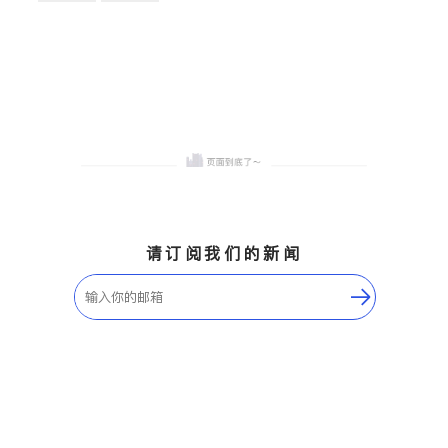
卫浴洁具
地板建材
售前软装staging
室内装修
请订阅我们的新闻