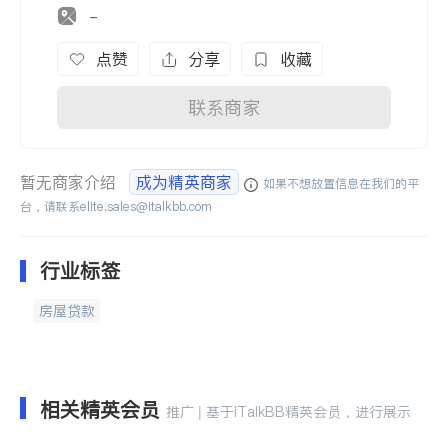
-
点赞
分享
收藏
联系商家
暂无商家介绍
成为精英商家
如果不想放置信息在我们的平
台，请联系
elite.sales@italkbb.com
行业标签
房屋贷款
相关精英会员
推广 | 基于iTalkBB精英会员，进行展示