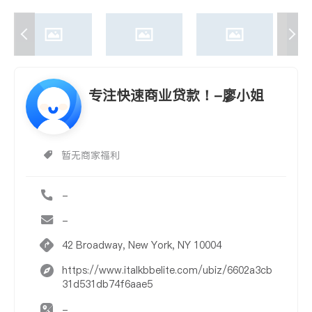
专注快速商业贷款！-廖小姐
暂无商家福利
-
-
42 Broadway, New York, NY 10004
https://www.italkbbelite.com/ubiz/6602a3cb
31d531db74f6aae5
-