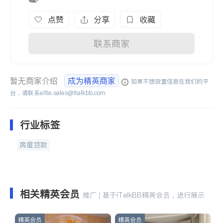
点赞
分享
收藏
联系商家
暂无商家介绍
成为精英商家
如果不想放置信息在我们的平
台，请联系
elite.sales@italkbb.com
行业标签
房屋贷款
相关精英会员
推广 | 基于iTalkBB精英会员，进行展示
精英会员
精英会员