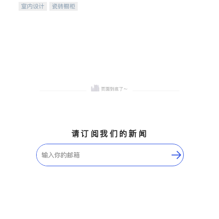
室内设计
瓷砖橱柜
卫浴洁具
地板建材
售前软装staging
室内装修
请订阅我们的新闻