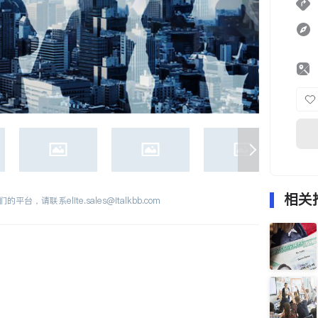
相关
们的平台，请联系
elite.sales@italkbb.com