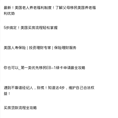
最新！美国老人养老福利制度！了解父母移民美国养老福
利优势
5步搞定！美国买房流程轻松掌握
美国人寿保险 | 投资理财专家 | 保险理财服务
你也可以_第一类优先移民EB-1绿卡申请最全攻略
遇到不靠谱经纪人，别慌！知道这4步，维护自己合法权
益！
买房贷款流程全攻略