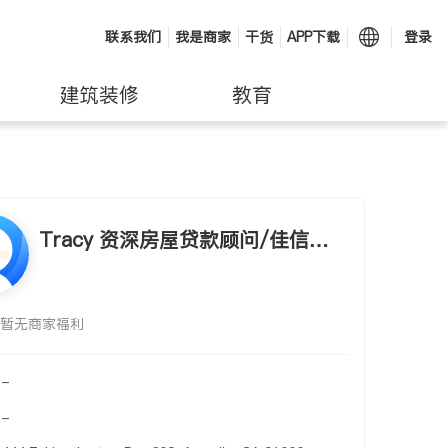
联系我们
我是商家
干货
APP下载
登录
建筑装修
教育
Tracy 资深房屋贷款顾问/佳信贷
款/直接放贷银行
暂无商家福利
-
-