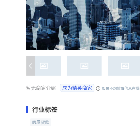
暂无商家介绍
成为精英商家
如果不想放置信息在我
行业标签
房屋贷款