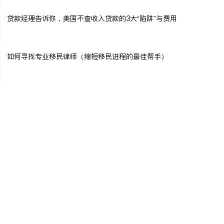
贷款经理告诉你，美国不查收入贷款的3大“陷阱”与费用
如何寻找专业移民律师（缩短移民进程的最佳帮手）