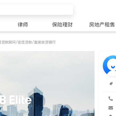
律师
保险理财
房地产租售
深房屋贷款顾问/佳信贷款/直接放贷银行