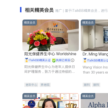
相关精英会员
推广 | 基于iTalkBB精英会员，进
精英会员
精英会员
阳光保健养生中心 Worldshine
Dr. Ming Wan
iTalkBB精英认证
执照已核实
iTalkBB精英认
阳光保健养生中心为老年人提供日
Wang Vision Ins
间护理服务，致力于通过持续的护
than 30 years e
理创新来有效提升老年人的生活质
量。
老年中心
养老院
眼科
眼科
精英会员
精英会员