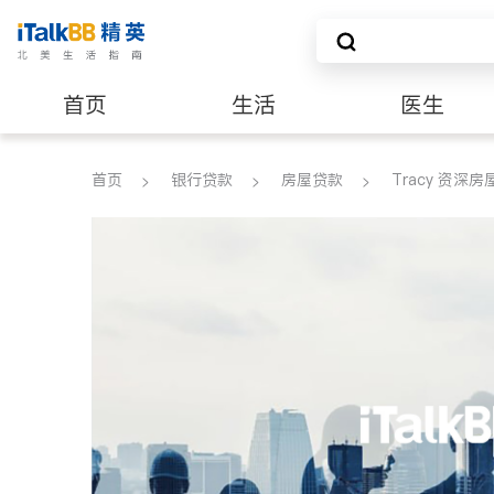
首页
生活
医生
养老
非盈利组织
首页
银行贷款
房屋贷款
Tracy 资