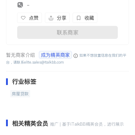
-
点赞
分享
收藏
联系商家
暂无商家介绍
成为精英商家
如果不想放置信息在我们的平
台，请联系
elite.sales@italkbb.com
行业标签
房屋贷款
相关精英会员
推广 | 基于iTalkBB精英会员，进行展示