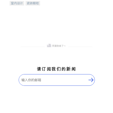
室内设计
瓷砖橱柜
卫浴洁具
地板建材
售前软装staging
室内装修
请订阅我们的新闻