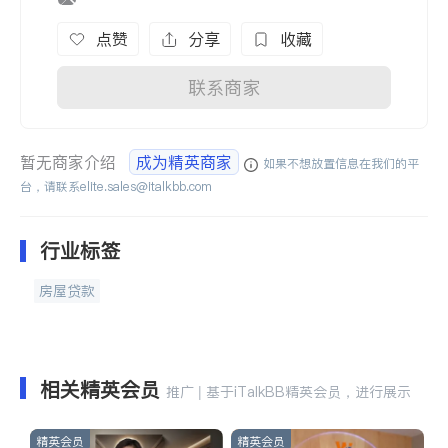
点赞
分享
收藏
联系商家
暂无商家介绍
成为精英商家
如果不想放置信息在我们的平
台，请联系
elite.sales@italkbb.com
行业标签
房屋贷款
相关精英会员
推广 | 基于iTalkBB精英会员，进行展示
精英会员
精英会员