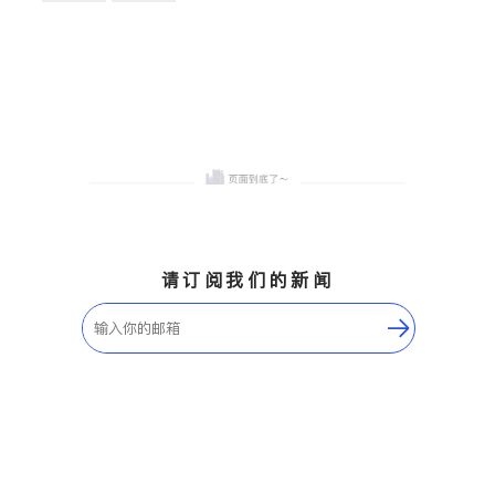
卫浴洁具
地板建材
售前软装staging
室内装修
请订阅我们的新闻