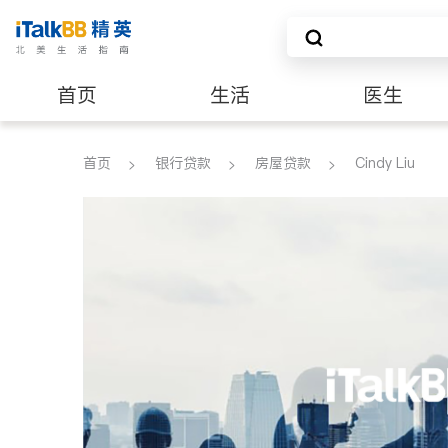
首页
生活
医生
养老
非盈利组织
首页
银行贷款
房屋贷款
Cindy Liu