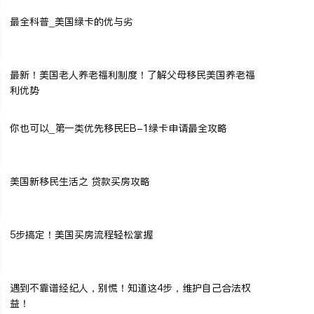
最全科普_美国绿卡的优与劣
最新！美国老人养老福利制度！了解父母移民美国养老福
利优势
你也可以_第一类优先移民EB-1绿卡申请最全攻略
美国新移民生活之 贷款买房攻略
5步搞定！美国买房流程轻松掌握
遇到不靠谱经纪人，别慌！知道这4步，维护自己合法权
益！