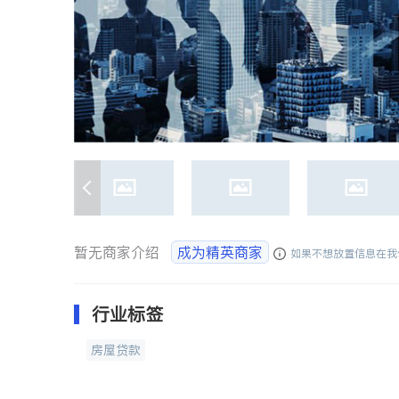
暂无商家介绍
成为精英商家
如果不想放置信息在我
行业标签
房屋贷款