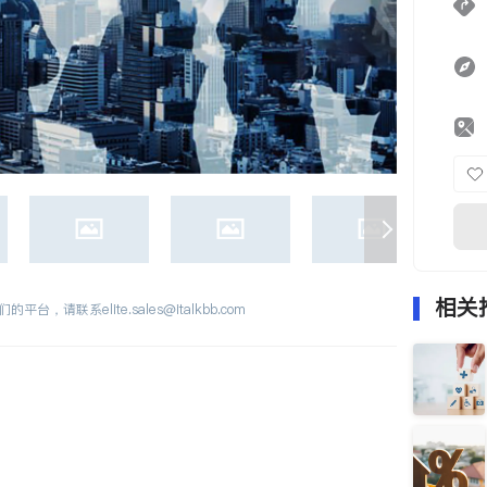
相关
们的平台，请联系
elite.sales@italkbb.com