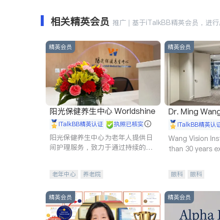
相关精英会员
推广 | 基于iTalkBB精英会员，进
精英会员
精英会员
阳光保健养生中心 Worldshine
Dr. Ming Wan
iTalkBB精英认证
执照已核实
iTalkBB精英认
阳光保健养生中心为老年人提供日
Wang Vision Ins
间护理服务，致力于通过持续的护
than 30 years e
理创新来有效提升老年人的生活质
量。
老年中心
养老院
眼科
眼科
精英会员
精英会员