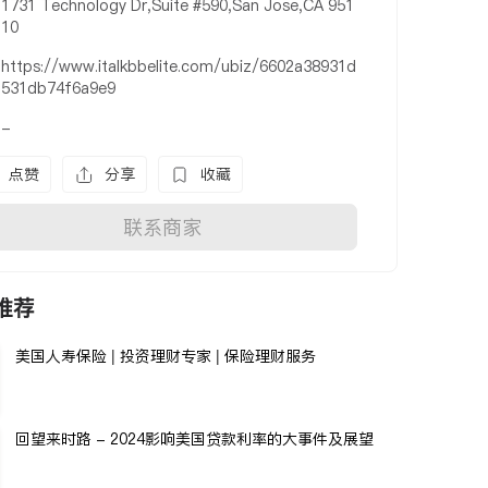
1731 Technology Dr,Suite #590,San Jose,CA 951
10
https://www.italkbbelite.com/ubiz/6602a38931d
531db74f6a9e9
-
点赞
分享
收藏
联系商家
推荐
美国人寿保险 | 投资理财专家 | 保险理财服务
回望来时路 - 2024影响美国贷款利率的大事件及展望