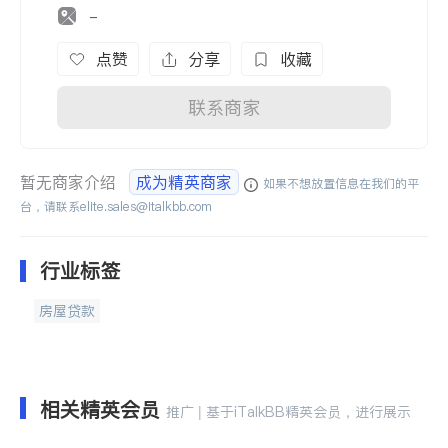
-
点赞
分享
收藏
联系商家
暂无商家介绍
成为精英商家
如果不想放置信息在我们的平
台，请联系
elite.sales@italkbb.com
行业标签
房屋贷款
相关精英会员
推广 | 基于iTalkBB精英会员，进行展示