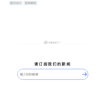
室内设计
瓷砖橱柜
卫浴洁具
地板建材
售前软装staging
室内装修
请订阅我们的新闻