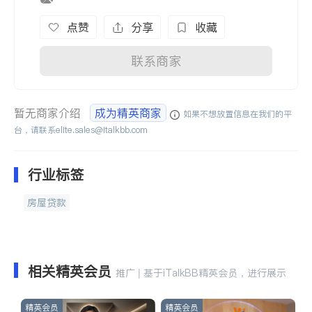
点赞
分享
收藏
联系商家
暂无商家介绍
成为精英商家
如果不想放置信息在我们的平
台，请联系
elite.sales@italkbb.com
行业标签
房屋贷款
相关精英会员
推广 | 基于iTalkBB精英会员，进行展示
精英会员
精英会员