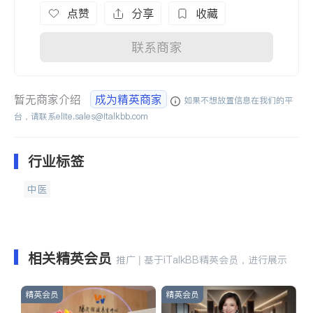
点赞
分享
收藏
联系商家
暂无商家介绍
成为精英商家
如果不想放置信息在我们的平
台，请联系
elite.sales@italkbb.com
行业标签
中医
相关精英会员
推广 | 基于iTalkBB精英会员，进行展示
精英会员
精英会员