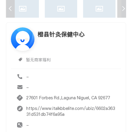
橙县针灸保健中心
暂无商家福利
-
-
27601 Forbes Rd.,Laguna Niguel, CA 92677
https://www.italkbbelite.com/ubiz/6602a363
31d531db74f6a95a
-